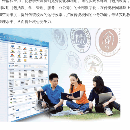
GR-CRD6
、传输和应用，使教学资源得到充分优化和利用。通过实现从环境（包括设备
到应用（包括教、学、管理、服务、办公等）的全部数字化，在传统校园基础
现金充值机
和空间维度，提升传统校园的运行效率，扩展传统校园的业务功能，最终实现
圈存触摸一体机
管理水平、从而提升核心竞争力。
自助查询机