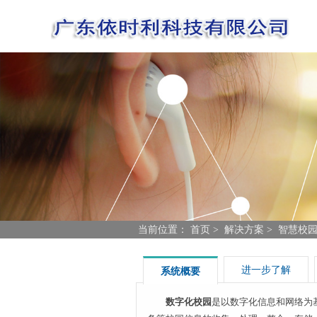
当前位置：
首页
>
解决方案
>
智慧校
进一步了解
系统概要
数字化校园
是以数字化信息和网络为