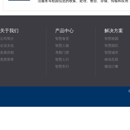
活服务等校园信息的收集、处理、整合、存储、传输和应用
关于我们
产品中心
解决方案
公司简介
智慧食堂
智慧校园
企业文化
智慧人脸
智慧园区
发展历程
考勤门禁
智慧城市
资质荣誉
智慧人行
移动互联
智慧车行
微信订餐